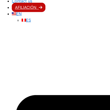
Contact us
AFILIACIÓN
EN
ES