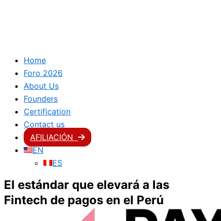
Home
Foro 2026
About Us
Founders
Certification
Contact us
AFILIACIÓN
EN
ES
El estándar que elevará a las
Fintech de pagos en el Perú