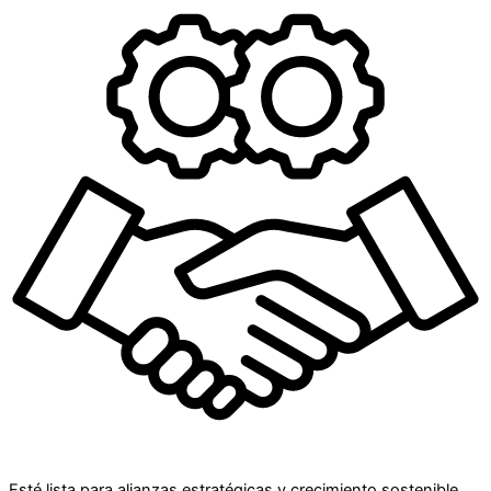
Esté lista para alianzas estratégicas y crecimiento sostenible