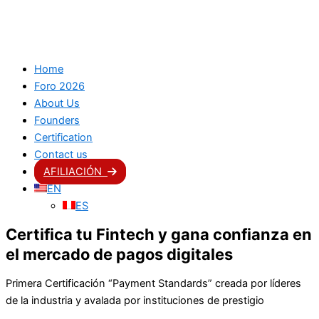
Home
Foro 2026
About Us
Founders
Certification
Contact us
AFILIACIÓN
EN
ES
Certifica tu Fintech y gana confianza en
el mercado de pagos digitales
Primera Certificación “Payment Standards” creada por líderes
de la industria y avalada por instituciones de prestigio