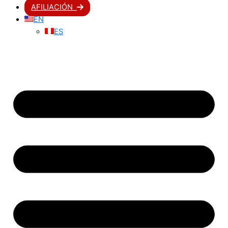
AFILIACIÓN
EN
ES