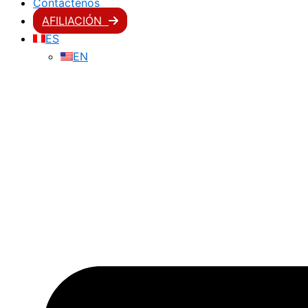
Contáctenos
AFILIACIÓN
ES
EN