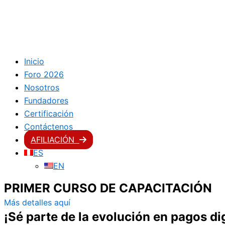
Inicio
Foro 2026
Nosotros
Fundadores
Certificación
Contáctenos
AFILIACIÓN
ES
EN
PRIMER CURSO DE CAPACITACIÓN
Más detalles aquí
¡Sé parte de la evolución en pagos dig