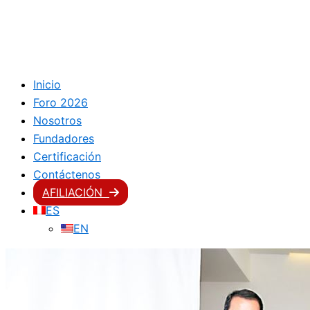
Inicio
Foro 2026
Nosotros
Fundadores
Certificación
Contáctenos
AFILIACIÓN
ES
EN