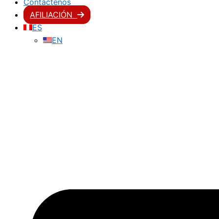
Contáctenos
AFILIACIÓN
ES
EN