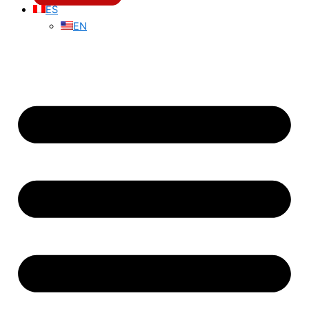
ES
EN