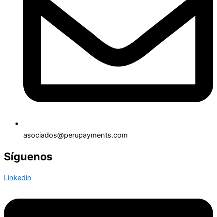
asociados@perupayments.com
Síguenos
Linkedin