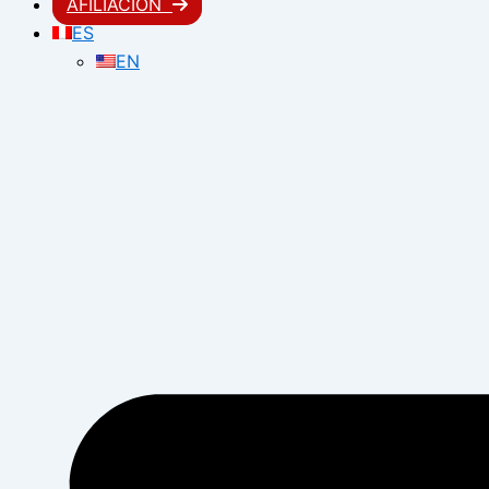
AFILIACIÓN
ES
EN