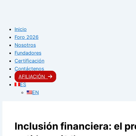
Inicio
Foro 2026
Nosotros
Fundadores
Certificación
Contáctenos
AFILIACIÓN
ES
EN
Inclusión financiera: el p