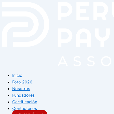
Skip
to
content
Inicio
Foro 2026
Nosotros
Fundadores
Certificación
Contáctenos