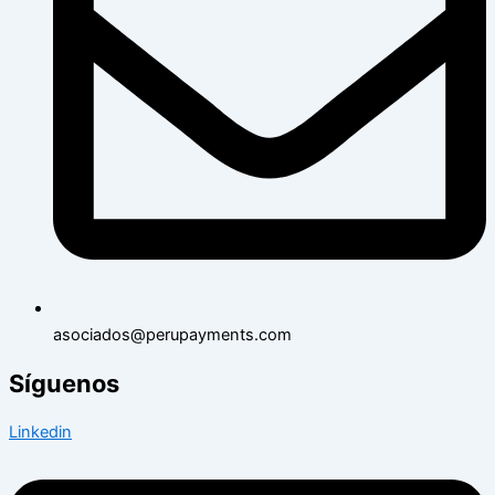
asociados@perupayments.com
Síguenos
Linkedin