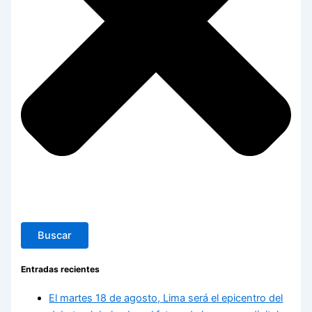
Buscar
Entradas recientes
El martes 18 de agosto, Lima será el epicentro del