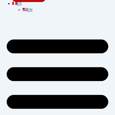
ES
EN